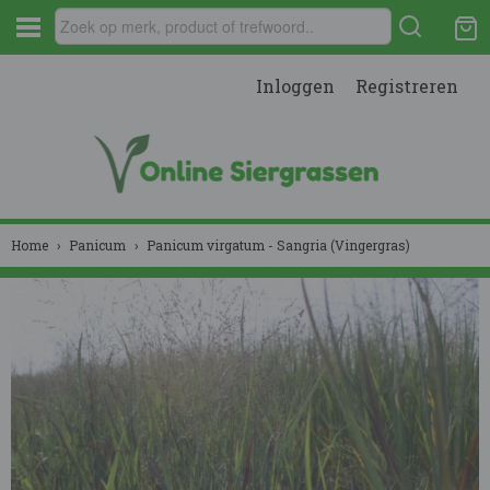
Inloggen
Registreren
Home
›
Panicum
›
Panicum virgatum - Sangria (Vingergras)