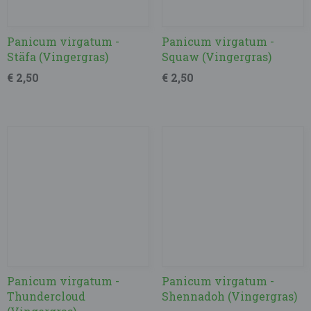
Panicum virgatum -
Panicum virgatum -
Stäfa (Vingergras)
Squaw (Vingergras)
€ 2,50
€ 2,50
Panicum virgatum -
Panicum virgatum -
Thundercloud
Shennadoh (Vingergras)