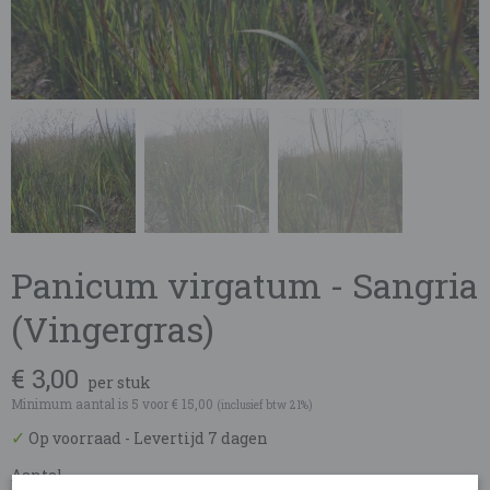
Panicum virgatum - Sangria
(Vingergras)
€ 3,00
per stuk
Minimum aantal is 5 voor
€ 15,00
(inclusief btw 21%)
✓
Op voorraad
- Levertijd 7 dagen
Aantal