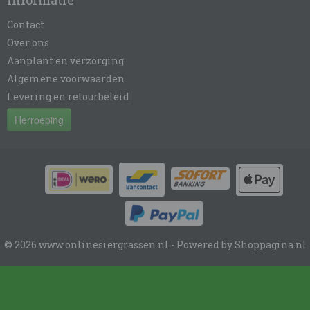
Informatie
Contact
Over ons
Aanplant en verzorging
Algemene voorwaarden
Levering en retourbeleid
Herroeping
© 2026 www.onlinesiergrassen.nl - Powered by Shoppagina.nl