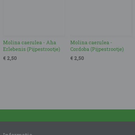
Molina caerulea - Aha
Molina caerulea -
Erlebenis (Pijpestrootje)
Cordoba (Pijpestrootje)
€ 2,50
€ 2,50