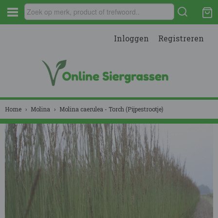
Inloggen
Registreren
Home
›
Molina
›
Molina caerulea - Torch (Pijpestrootje)