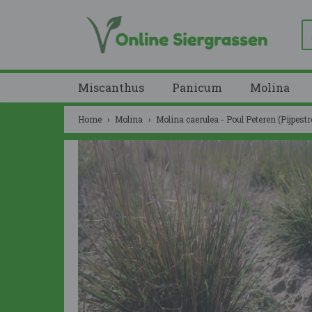
Miscanthus
Panicum
Molina
Home
›
Molina
›
Molina caerulea - Poul Peteren (Pijpestr