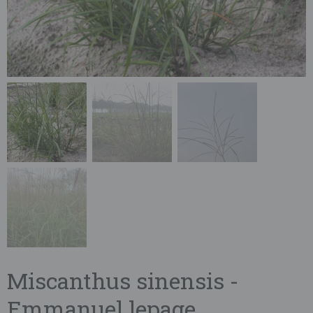
Miscanthus sinensis -
Emmanuel lepage