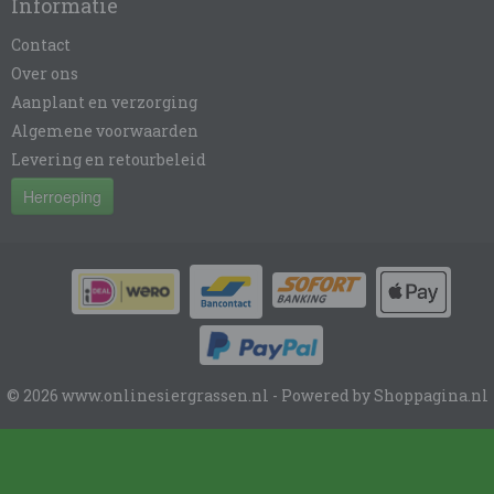
Informatie
Contact
Over ons
Aanplant en verzorging
Algemene voorwaarden
Levering en retourbeleid
Herroeping
© 2026 www.onlinesiergrassen.nl - Powered by Shoppagina.nl